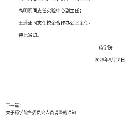
高明明同志任实验中心副主任；
王潇潇同志任校企合作办公室主任。
特此通知。
药学院
2026
年
5
月
18
日
下一篇：
关于药学院各委员会人员调整的通知