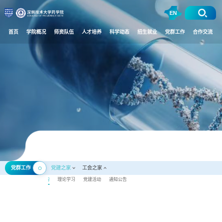
EN
首页
学院概况
师资队伍
人才培养
科学动态
招生就业
党群工作
合作交流
党群工作
党建之家
工会之家
组织架构
理论学习
党建活动
通知公告