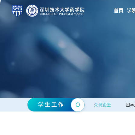
首页
学
学生工作
荣誉殿堂
团学