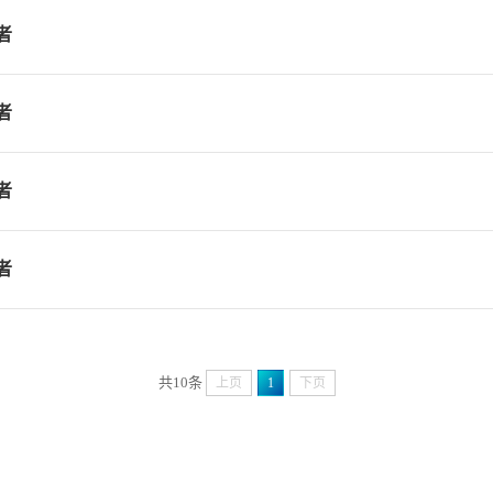
者
者
者
者
共10条
上页
1
下页