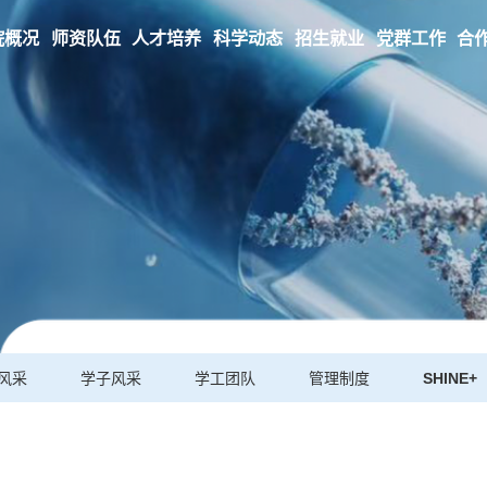
院概况
师资队伍
人才培养
科学动态
招生就业
党群工作
合
风采
学子风采
学工团队
管理制度
SHINE+