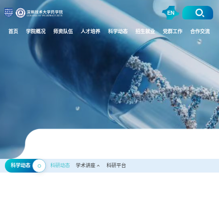
EN
首页
学院概况
师资队伍
人才培养
科学动态
招生就业
党群工作
合作交流
科学动态
科研动态
学术讲座
科研平台