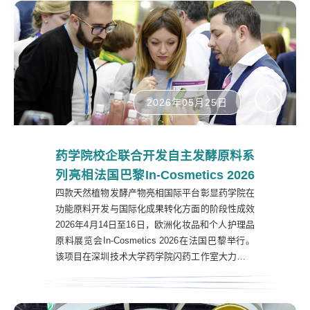
2026年05月25日
药学院校企联合开发自主发酵原料系
列亮相法国巴黎In-Cosmetics 2026
四款天然植物发酵产物亮相国际平台彰显药学院在
功能原料开发与国际化成果转化方面的阶段性成效
2026年4月14日至16日，欧洲化妆品和个人护理品
原料展览会In-Cosmetics 2026在法国巴黎举行。
该项目在深圳技术大学药学院闪药工作室大力支持
下，与合作企业广州蒂普生物科技有限公司联合携
自研发酵系列参展，并在展会上集中展示深圳技术
大学药学院在天然植物发酵原料开发、功效评价及