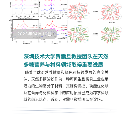
为第一完成单位，...
2025年04月16日
深圳技术大学贺震旦教授团队在天然
多糖营养与材料领域取得重要进展
随着全球对营养健康和绿色可持续发展的高度关
注，天然多糖淀粉作为一种可再生且极具工业应用
潜力的生物高分子材料，其结构调控、功能优化以
及在营养与材料科学中的应用拓展已成为跨学科领
域的前沿热点。近期，贺震旦教授团队在淀粉与脂
肪酸分子组装、复合物多尺度结构调控以及淀粉新
型溶剂体系开发与材料构建方面取得了重要进展，
为功能性健康食品、靶向载药递送系统的开发与淀
粉基材料的高效利用提供了理论基础和技术支持。