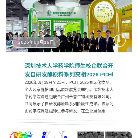
产业转化方面的阶段性成果。In-Cosmetics是全球
化...
2026年04月15日
深圳技术大学药学院师生校企联合开
发自研发酵原料系列亮相2026 PCHi
​2026年3月19日至21日，PCHi 2026国际化妆品、
个人及家庭护理用品原料展览会举行。深圳技术大
学药学院课题组联合广州蒂普生物科技有限公司，
共同展示了自研发酵原料系列阶段性成果。该系列
由药学院课题组师生参与研发，在企业展位集中亮
相，体现了学院在天然活性原料开发、发酵技术应
用、功效评价及产学研协同转化方面的持续探索与
实践。四款天然植物发酵产物集中展示药学院在功