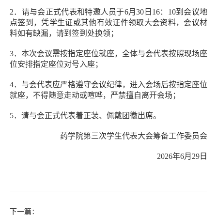
2．请与会正式代表和特邀人员于6月30日16：10到会议地
点签到，凭学生证或其他有效证件领取大会资料，会议材
料如有缺漏，请到签到处换领；
3．本次会议需按指定座位就座，全体与会代表按照现场座
位安排指定座位对号入座；
4．与会代表应严格遵守会议纪律，进入会场后按指定座位
就座，不得随意走动或喧哗，严禁擅自离开会场；
5．请与会正式代表着正装、佩戴团徽出席。
药学院第三次学生代表大会筹备工作委员会
2026年6月29日
下一篇：