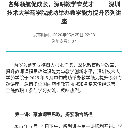
名师领航促成长，深耕教学育英才 —— 深圳
技术大学药学院成功举办教学能力提升系列讲
座
发布时间：2026年05月25日 22:28
浏览次数：
87
为深入落实立德树人根本任务，深化教育教学改革，
提升教师课程思政建设能力与教学创新水平，深圳技术大
学药学院于
2026
年
5
月中旬成功举办教学能力提升系列专
题讲座，邀请多位国内药学教育领域知名专家传经送宝，
全院教职工参与学习交流，反响热烈。
第一讲：聚焦课程思政，探索融合路径
2026
年
5
月
14
日下午，系列讲座第一讲顺利开讲。学