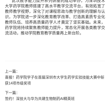
此次教学能力提升系列讲座的成功举办，为深圳技术
大学药学院教师搭建了高水平教学交流平台，有效拓宽了
教师教学视野，深化了对课程思政与教学创新的理解与认
识，为学院进一步深化教育教学改革、打造高素质专业化
教师队伍、培养高质量药学人才奠定了坚实基础。未来，
药学院将持续聚焦教师能力提升，常态化开展各类教学交
流活动，推动学院教育教学质量再上新台阶。
上一篇：
喜报！药学院学子在首届深圳市大学生药学实验技能大赛中斩
获14项市级奖项
下一篇：
签约！深技大与华为共建生物制药AI精英班