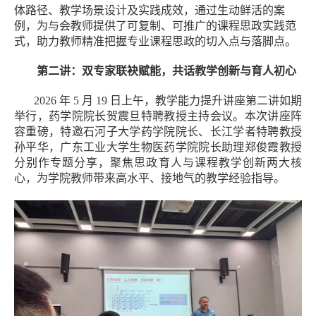
体路径、教学场景设计及实践成效，通过生动鲜活的案
例，为与会教师提供了可复制、可推广的课程思政实践范
式，助力教师精准把握专业课程思政的切入点与落脚点。
第二讲：双专家联袂赋能，共话教学创新与育人初心
2026
年
5
月
19
日上午，教学能力提升讲座第二讲如期
举行，药学院院长贺震旦特聘教授主持会议。本次讲座阵
容重磅，特邀石河子大学药学院院长、长江学者特聘教授
孙平华，广东工业大学生物医药学院院长助理郑俊霞教授
分别作专题分享，聚焦思政育人与课程教学创新两大核
心，为学院教师带来高水平、接地气的教学经验指导。