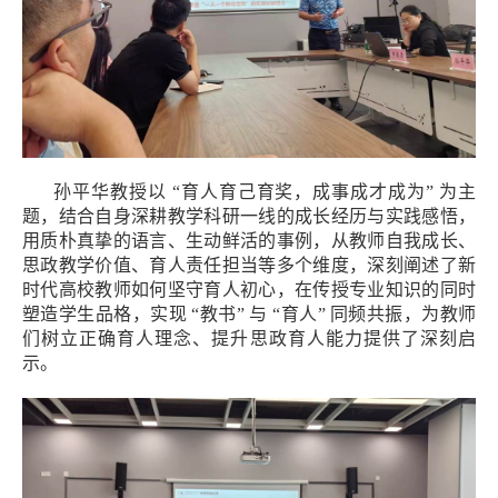
孙平华教授以
“
育人育己育奖，成事成才成为
”
为主
题，结合自身深耕教学科研一线的成长经历与实践感悟，
用质朴真挚的语言、生动鲜活的事例，从教师自我成长、
思政教学价值、育人责任担当等多个维度，深刻阐述了新
时代高校教师如何坚守育人初心，在传授专业知识的同时
塑造学生品格，实现
“
教书
”
与
“
育人
”
同频共振，为教师
们树立正确育人理念、提升思政育人能力提供了深刻启
示。