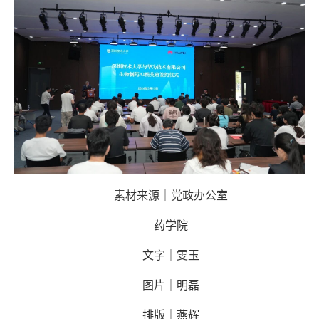
素材来源｜党政办公室
药学院
文字｜雯玉
图片｜明磊
排版｜燕辉