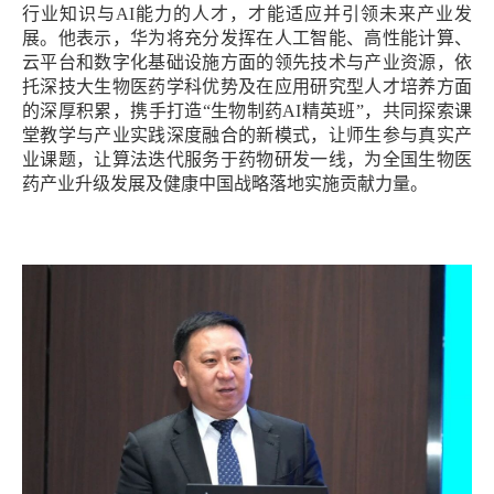
行业知识与AI能力的人才，才能适应并引领未来产业发
展。他表示，华为将充分发挥在人工智能、高性能计算、
云平台和数字化基础设施方面的领先技术与产业资源，依
托深技大生物医药学科优势及在应用研究型人才培养方面
的深厚积累，携手打造“生物制药AI精英班”，共同探索课
堂教学与产业实践深度融合的新模式，让师生参与真实产
业课题，让算法迭代服务于药物研发一线，为全国生物医
药产业升级发展及健康中国战略落地实施贡献力量。