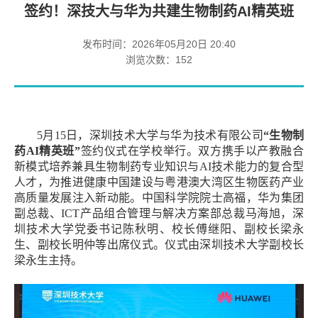
签约！深技大与华为共建生物制药AI精英班
发布时间：2026年05月20日 20:40
浏览次数：
152
5
月
15
日，深圳技术大学与华为技术有限公司
“
生物制
药
AI
精英班
”
签约仪式在学校举行。双方携手以产教融合
新模式培养兼具生物制药专业知识与
AI
技术能力的复合型
人才，为推进健康中国建设与粤港澳大湾区生物医药产业
高质量发展注入新动能。中国科学院院士高福，华为集团
副总裁、
ICT
产品组合管理与解决方案部总裁马海旭，深
圳技术大学党委书记陈秋明、校长傅继阳、副校长梁永
生、副校长明仲等出席仪式。仪式由深圳技术大学副校长
梁永生主持。