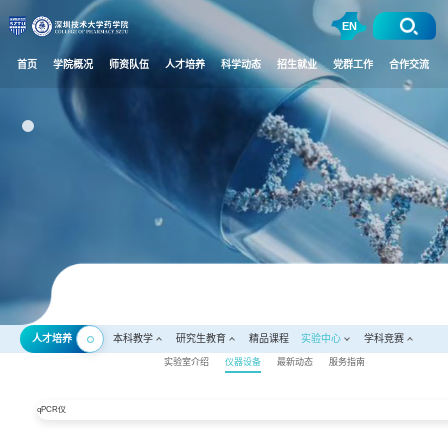
EN
首页
学院概况
师资队伍
人才培养
科学动态
招生就业
党群工作
合作交流
人才培养
本科教学
研究生教育
精品课程
实验中心
学科竞赛
实验室介绍
仪器设备
最新动态
服务指南
qPCR仪