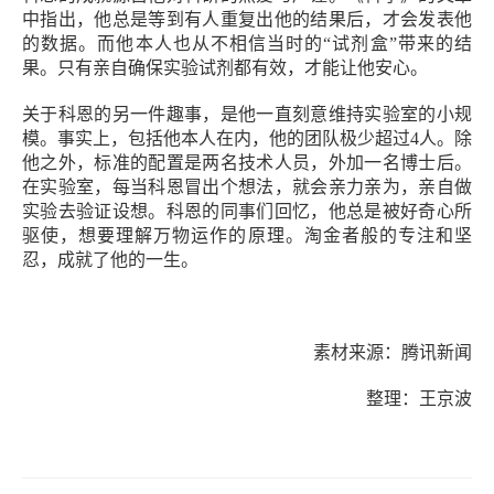
中指出，他总是等到有人重复出他的结果后，才会发表他
的数据。而他本人也从不相信当时的“试剂盒”带来的结
果。只有亲自确保实验试剂都有效，才能让他安心。
关于科恩的另一件趣事，是他一直刻意维持实验室的小规
模。事实上，包括他本人在内，他的团队极少超过4人。除
他之外，标准的配置是两名技术人员，外加一名博士后。
在实验室，每当科恩冒出个想法，就会亲力亲为，亲自做
实验去验证设想。科恩的同事们回忆，他总是被好奇心所
驱使，想要理解万物运作的原理。淘金者般的专注和坚
忍，成就了他的一生。
素材来源：腾讯新闻
整理：王京波