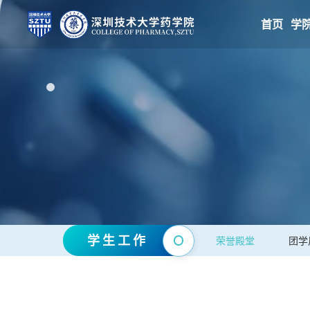
首页
学
学生工作
荣誉殿堂
团学