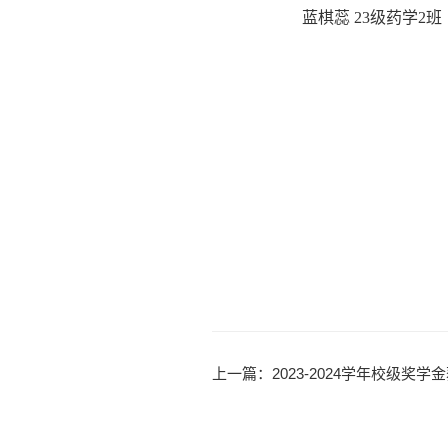
蓝棋蕊 23级药学2班
上一篇：
2023-2024学年校级奖学