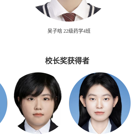
吴子晗 22级药学4班
校长奖获得者