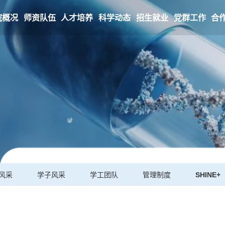
院概况
师资队伍
人才培养
科学动态
招生就业
党群工作
合
风采
学子风采
学工团队
管理制度
SHINE+