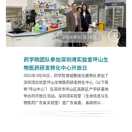
务署张腾博士、华润三九医药股份有限公司副总裁
兼...
2026年01月28日
药学院团队参加深圳湾实验室坪山生
物医药研发转化中心开放日
2021年3月26日，药学院曾斌教授应邀带队参加了
深圳湾实验室坪山生物医药研发转化中心（以下简
称“坪山中心”）在深圳市坪山区高新区产学研基地
举办的开放日活动。深圳湾实验室（生命信息与生
物医药广东省实验室）是广东省委、省政府以培育
创建国家实验室、打造国家实验室“预备队”为目标
主导启动的第二批广东省实验室之一。坪山中心作
为深圳湾实验室的重要研究转化窗口和先行示范基
地，依托深圳湾实验室的高端资源，重点建设新...