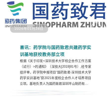
2026年01月28日
喜讯：药学院与国药致君共建药学实
训基地获校教务部立项
​根据《关于印发<深圳技术大学校企合作工作方案
（试行）>的通知》（深技大[2019]81号）,经专家
组评审，药学院申报项目“国药致君-深圳技术大学
药学实训基地”获2021年度校企合作人才培养项目
立项。基地负责人为国药致君深圳坪山制药有限公
司人事经理郑仲毅，学院负责人为药学院助理教授
贾琳。项目将于2021年9月施行，为期三年。国药
致君隶属于中国医药集团旗下化学制药平台上海现
代制药股份有限公司，是国药现代抗感染板块的