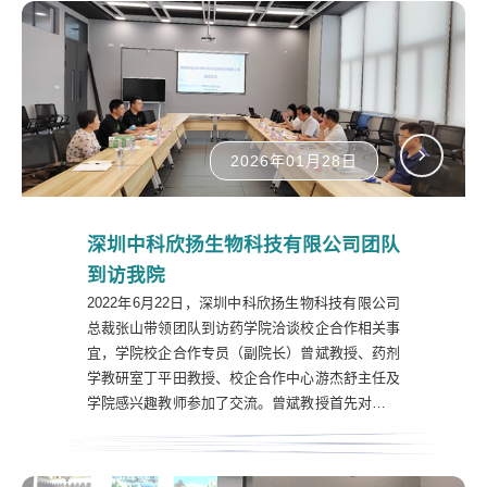
2026年01月28日
深圳中科欣扬生物科技有限公司团队
到访我院
2022年6月22日，深圳中科欣扬生物科技有限公司
总裁张山带领团队到访药学院洽谈校企合作相关事
宜，学院校企合作专员（副院长）曾斌教授、药剂
学教研室丁平田教授、校企合作中心游杰舒主任及
学院感兴趣教师参加了交流。曾斌教授首先对张山
总裁一行表示了热烈欢迎，并介绍了深圳技术大学
办学定位、教学模式及药学院学生的培养特色。曾
教授指出，深圳技术大学办学对标德国、瑞士的应