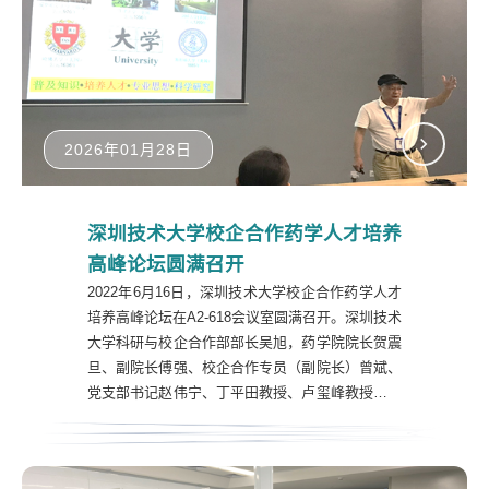
用技术大学，在夯实理论的基础上，更加注重培养
学...
2026年01月28日
深圳技术大学校企合作药学人才培养
高峰论坛圆满召开
2022年6月16日，深圳技术大学校企合作药学人才
培养高峰论坛在A2-618会议室圆满召开。深圳技术
大学科研与校企合作部部长吴旭，药学院院长贺震
旦、副院长傅强、校企合作专员（副院长）曾斌、
党支部书记赵伟宁、丁平田教授、卢玺峰教授、校
企合作办公室主任游杰舒、教学办公室主任刘丹丹
及药学院相关老师，企业家代表深圳市坪山区医药
产业发展协会会长陈瑜、深圳市坪山区投资推广服