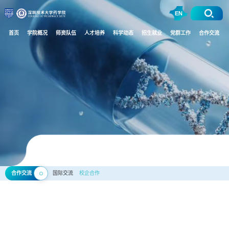
EN
首页
学院概况
师资队伍
人才培养
科学动态
招生就业
党群工作
合作交流
合作交流
国际交流
校企合作